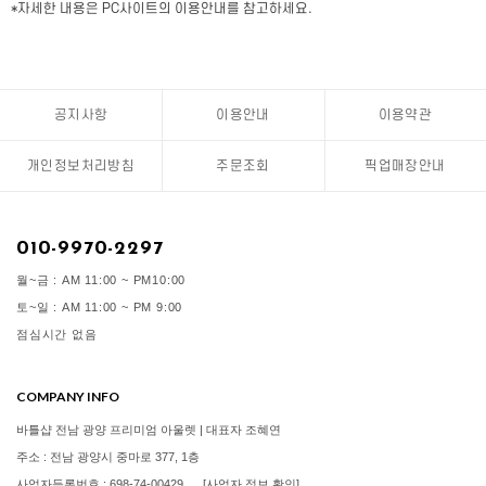
*자세한 내용은 PC사이트의 이용안내를 참고하세요.
공지사항
이용안내
이용약관
개인정보처리방침
주문조회
픽업매장안내
010-9970-2297
월~금 : AM 11:00 ~ PM10:00
토~일 : AM 11:00 ~ PM 9:00
점심시간 없음
COMPANY INFO
바틀샵 전남 광양 프리미엄 아울렛 | 대표자 조혜연
주소 : 전남 광양시 중마로 377, 1층
사업자등록번호 : 698-74-00429
[사업자 정보 확인]