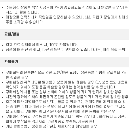
주문하신 상품을 픽업 지정일이 7일이 경과하고도 픽업이 되지 않았을 경우 '자동
취소' 및 '환불'됩니다.
매장으로 연락하셔서 픽업일을 연장하실 수 있으나, 최초 픽업 지정일에서 최대 2
주를 초과할 수 없습니다.
교환/환불
결제 완료 상태에서 취소 시, 100% 환불됩니다.
상품이 배송 전 상태 시, 다른 상품으로 교환할 수 있습니다. (단, 매장 직접 문의)
환불불가
구매회원의 단순변심으로 인한 교환/반품 요청이 상품등을 수령한 날로부터 7일
을 경과한 경우
구매회원의 귀책사유로 말미암아 상품이 멸실·훼손된 경우 (단, 상품 등의 내용을
확인하기 위하여 포장 등을 훼손한 경우에는 청약철회를 할 수 있습니다)
구매회원의 사용 또는 일부 소비에 의하여 상품의 가치가 현저히 감소한 경우
시간의 경과에 의하여 재판매가 곤란할 정도로 상품의 가치가 현저히 감소한 경우
주문에 따라 개별적으로 생산되는 물품 등 회사 또는 판매회원에게 회복할 수 없
는 중대한 피해가 예상되는 경우로서 사전에 해당 거래에 대하여 별도로 그 사실
을 고지하고 구매회원의 서면(전자문서를 포함)에 의한 동의를 받은 경우
구매하신 상품의 구성품 일부가 훼손되거나 누락된 경우 (예 : 화장품 세트 상품,
의류에 부착되는 액세사리, 가전제품의 부속품, 사은품 등)
기타 관련법령이 정하는 청약철회 제한사유에 해당되는 경우