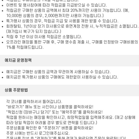
적립금은 구매비용의 1%를 적립해드립니다.
이벤트 및 행사참여에 따라 적립금을 지급받으실 수 있습니다.
적립금은 구매한 상품의 금액에서 최대 20%까지만 사용이 가능합니다. (예,
10,000원 상품의 경우, 2,000원까지만 사용이 가능합니다.)
특가행사 상품의 경우, 적립금 지급 및 사용을 제한 받을 수 있습니다.
회원탈퇴, 1년이상 장기 미사용으로 휴면계정 전환 시, 누적적립금은 소멸됩니다.
(재가입시 복구가 되지 않습니다.)
적립 후 1년 이상 미사용 적립금은 소멸됩니다.
오프라인 매장을 통한 구매 후, 구매 영수증 제출 시, 구매를 인정받아 구매비용의
1%를 적립해드립니다.
예치금 운영정책
예치금은 구매한 상품의 금액과 무관하게 사용하실 수 있습니다.
예치금은 특가행사 상품의 구매에도 제한없이 사용하실 수 있습니다.
상품 주문방법
각 코너를 클릭하셔서 들어갑니다.
"바로가기" 메뉴 또는 사진이나 상품명을 클릭하세요!
"픽업신청 (장바구니 담기)" 또는 "예약주문"를 클릭하세요!
픽업을 원하시는 매장을 확인하시고, 희망픽업일을 입력해주세요. (재고 상황에
따라 당일 픽업이 어려울 경우 별도로 연락을 드립니다.)
주문상품을 확인한 후 "주문하기" 버튼을 클릭하세요!
주문 시에는 반드시 로그인해주십시요.
주문서를 작성 후 "결제하기"를 통해 결제가 완료되면 주문이 완료됩니다!