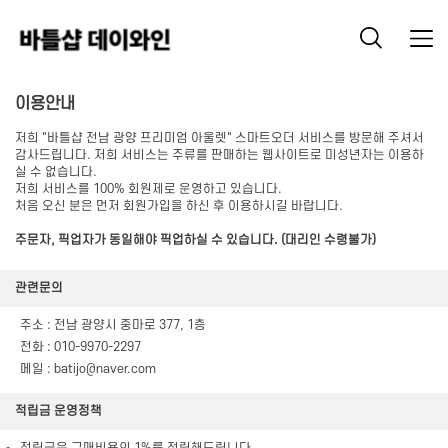
이용안내
저희 "바틀샵 전남 광양 프리미엄 아울렛" 스마트오더 서비스를 방문해 주셔서
감사드립니다. 저희 서비스는 주류를 판매하는 웹사이트로 미성년자는 이용하
실 수 없습니다.
저희 서비스를 100% 회원제로 운영하고 있습니다.
처음 오신 분은 먼저 회원가입을 하신 후 이용하시길 바랍니다.
주문자, 픽업자가 동일해야 픽업하실 수 있습니다. (대리인 수령불가)
관련문의
주소 : 전남 광양시 중마로 377, 1층
전화 :
010-9970-2297
메일 :
batijo@naver.com
적립금 운영정책