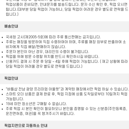
픽업상품이 준비되면, 안내문자를 발송드립니다. 문자 수신 확인 후, 픽업 오시면
됩니다.(대부분 당일 픽업이 가능하나, 당일 픽업이 어려운 경우 별도로 연락을 드
립니다.)
배송안내
국세청 고시(제2005-5호)에 따라 주류 통신판매는 금지입니다.
주류는 매장을 방문하여 직접 수령하여야 하며, 주류를 매장 외부로 반출하여 소
비자에게 직접 배달/판매하지 않습니다.
주문자 본인이 아닌 경우, 대리인의 수령이 불가합니다.
픽업을 위해 방문 수령할 위치를 반드시 확인하시길 바랍니다.
신용카드 결제 시 주문 후
당일 ~ 4일 후에 픽업이 가능합니다. ( 재고 상황에 따라
당일 픽업이 어려울 경우 별도로 연락을 드립니다.)
픽업안내
"바틀샵 전남 광양 프리미엄 아울렛"과 계약된 매장에서만 픽업 하실 수 있습니다.
스마트 오더 상품은 결제 완료 후, 픽업 지점에 상품 도착일로부터 10일까지 픽업
가능합니다.
19세 미만 청소년은 구매할 수 없습니다.
주류 픽업 시 본인 확인이 필요하오니 본인을 증명할 수 있는 신분증(주민등록증,
운전면허증, 여권)을 꼭 챙겨주시기 바랍니다.
픽업지연으로 자동취소 안내