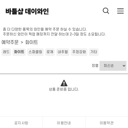
좀 더 다양한 품목의 와인을 예약 주문 하실 수 있습니다.
주문하신 와인이 픽업 매장까지 전달 하는데 2~3일 정도 소요됩니다.
예약주문
화이트
레드
화이트
스파클링
로제
내추럴
주정강화
기타
정렬
상품 준비중 입니다.
공지사항
이용안내
이용약관