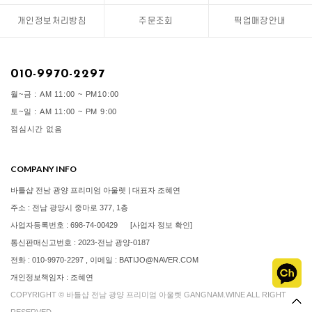
개인정보처리방침
주문조회
픽업매장안내
010-9970-2297
월~금 : AM 11:00 ~ PM10:00
토~일 : AM 11:00 ~ PM 9:00
점심시간 없음
COMPANY INFO
바틀샵 전남 광양 프리미엄 아울렛 | 대표자 조혜연
주소 : 전남 광양시 중마로 377, 1층
사업자등록번호 : 698-74-00429
[사업자 정보 확인]
통신판매신고번호 : 2023-전남 광양-0187
전화 : 010-9970-2297 , 이메일 : BATIJO@NAVER.COM
개인정보책임자 : 조혜연
COPYRIGHT © 바틀샵 전남 광양 프리미엄 아울렛 GANGNAM.WINE ALL RIGHT