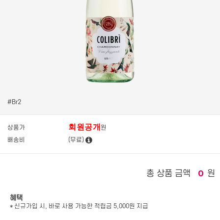
#Br2
회원공개
상품가
원
배송비
(무료)
총 상품 금액
원
0
혜택
* 신규가입 시, 바로 사용 가능한 적립금 5,000원 지급