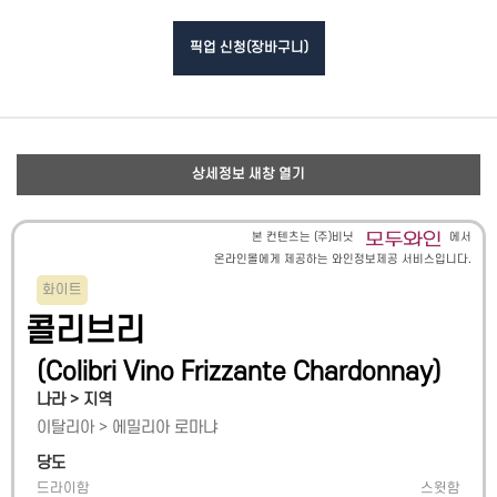
픽업 신청(장바구니)
상세정보 새창 열기
본 컨텐츠는 (주)비닛
에서
온라인몰에게 제공하는 와인정보제공 서비스입니다.
화이트
콜리브리
(
Colibri Vino Frizzante Chardonnay
)
나라 > 지역
이탈리아
>
에밀리아 로마냐
당도
드라이함
스윗함