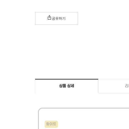
공유하기
상품 상세
리
화이트