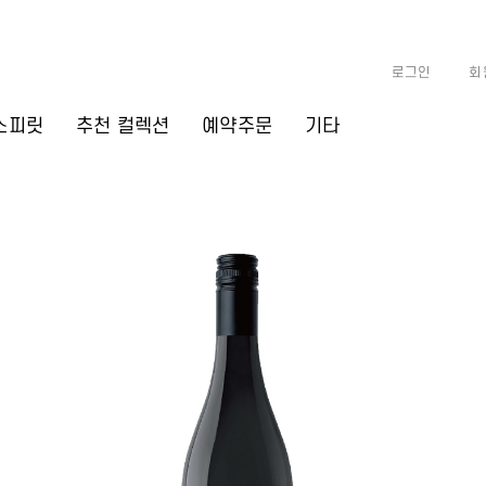
로그인
회
스피릿
추천 컬렉션
예약주문
기타