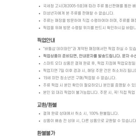
국세청 고시(제2005-5호)에 따라 주류 통신판매를 통한 
미성년자에게 본 주류를 판매할 수 없습니다.
주류는 매장을 방문하여 직접 수령하여야 하며, 주류를 매
픽업을 위해 방문 수령할 위치를 반드시 확인하시길 바랍니
픽업안내
"바틀샵 데이와인"과 계약된 매장에서만 픽업 하실 수 있
픽업상품이 준비되면, 안내문자를 발송드립니다. 문자 수신 
스마트 오더 상품은 결제 완료 후, 픽업 지점에 픽업요청
픽업지연 7일 이후 경과 시, 해당 주문 건은 취소처리 됩니
19세 미만 청소년은 구매/픽업할 수 없습니다.
주류 픽업 시 본인 확인이 필요하오니 본인을 증명할 수 있
본인 외 대리 픽업이 불가능합니다. 주문 시, 꼭! 직접 픽업
교환/환불
결제 완료 상태에서 취소 시, 100% 환불됩니다.
상품이 배송 전 상태 시, 다른 상품으로 교환할 수 있습니다. 
환불불가