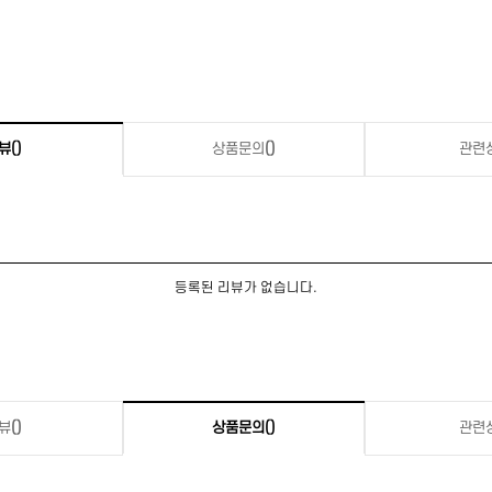
뷰
()
상품문의
()
관련
등록된 리뷰가 없습니다.
뷰
()
상품문의
()
관련