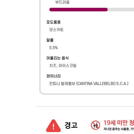
부드러움
포도품종
모스카토
알콜
5.5
%
어울리는 음식
치즈, 아이스크림
와이너리
칸띠나 발레벨보
(
CANTINA VALLEBELBO S.C.A.
)