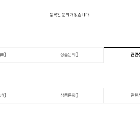
등록된 문의가 없습니다.
뷰
()
상품문의
()
관련
뷰
()
상품문의
()
관련