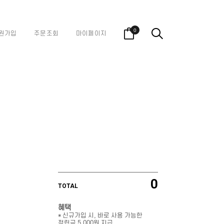
0
원가입
주문조회
마이페이지
0
TOTAL
혜택
* 신규가입 시, 바로 사용 가능한
적립금 5,000원 지급