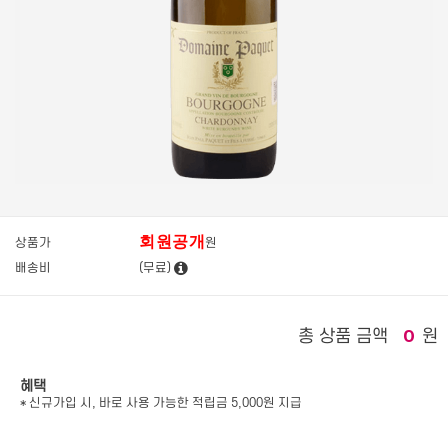
회원공개
상품가
원
배송비
(무료)
총 상품 금액
원
0
혜택
* 신규가입 시, 바로 사용 가능한 적립금 5,000원 지급