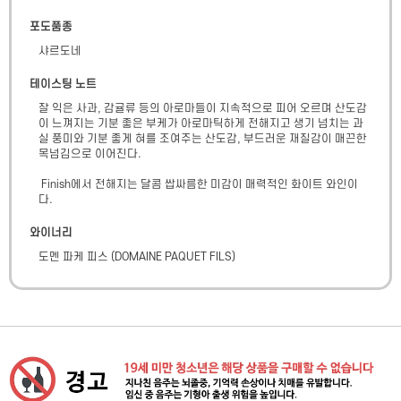
포도품종
샤르도네
테이스팅 노트
잘 익은 사과, 감귤류 등의 아로마들이 지속적으로 피어 오르며 산도감
이 느껴지는 기분 좋은 부케가 아로마틱하게 전해지고 생기 넘치는 과
실 풍미와 기분 좋게 혀를 조여주는 산도감, 부드러운 재질감이 매끈한 
목넘김으로 이어진다.

 Finish에서 전해지는 달콤 쌉싸름한 미감이 매력적인 화이트 와인이
다.
와이너리
도멘 파케 피스
(
DOMAINE PAQUET FILS
)