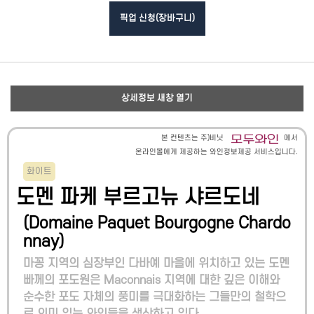
픽업 신청(장바구니)
상세정보 새창 열기
본 컨텐츠는 주)비닛
에서
온라인몰에게 제공하는 와인정보제공 서비스입니다.
화이트
도멘 파케 부르고뉴 샤르도네
(
Domaine Paquet Bourgogne Chardo
nnay
)
마꽁 지역의 심장부인 다바예 마을에 위치하고 있는 도멘
빠께의 포도원은 Maconnais 지역에 대한 깊은 이해와
순수한 포도 자체의 풍미를 극대화하는 그들만의 철학으